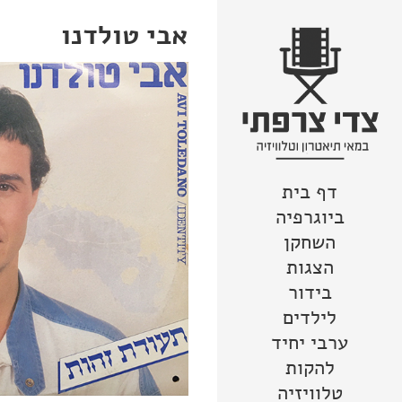
אבי טולדנו
דף בית
צור קשר
מפת האתר
לדלג לתוכן
הצהרת נגישות
ביוגרפיה
השחקן
הצגות
בידור
לילדים
ערבי יחיד
להקות
טלוויזיה