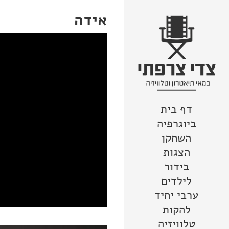
אידה
דף בית
צור קשר
מפת האתר
לדלג לתוכן
הצהרת נגישות
ביוגרפיה
השחקן
הצגות
בידור
לילדים
ערבי יחיד
להקות
טלוויזיה