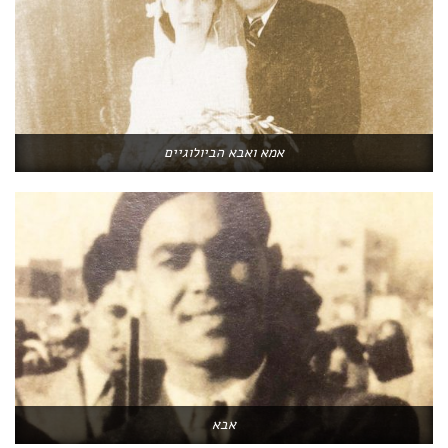
אמא ואבא הביולוגיים
אבא