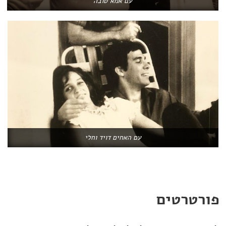
עם אמא טובה
עם האחים דויד וחלי
פורטרטים