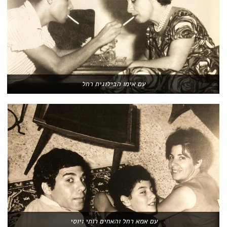
עם אימו הבילוגית רחל
עם אמא רחל והאחים רותי ויוסי