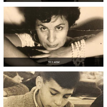
אמא רחל