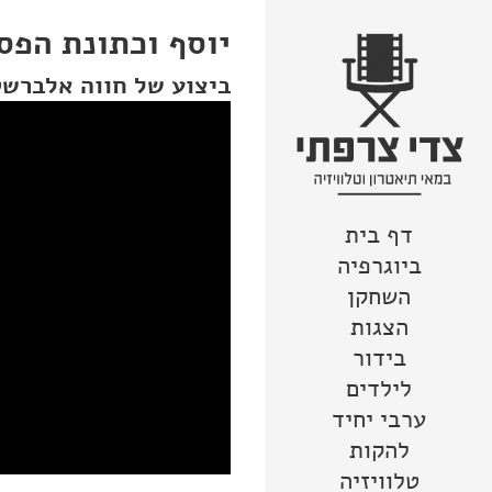
יוסף וכתונת הפ
ביצוע של חווה אלברשט
דף בית
צור קשר
מפת האתר
לדלג לתוכן
הצהרת נגישות
ביוגרפיה
השחקן
הצגות
בידור
לילדים
ערבי יחיד
להקות
טלוויזיה