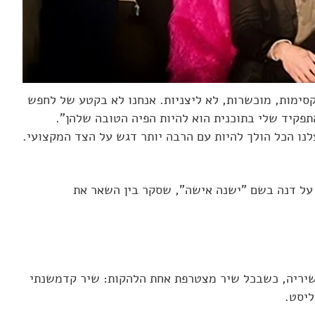
קסימות, מוכשרות, לא ליצניות. אנחנו לא בקטע של לחפש
התפקיד שלי בתוכנית הוא להיות הפיה הטובה שלהן".
ו הכל הולך להיות עם הרבה יותר דגש על הצד המקצועי.
י על דנה בשם "ישנה אישה", שסקר בין השאר את
 ו-A ליסט. דנה הופיעה במחרוזת של שיריה, כשבכל שיר מצטרפת אחת הלהקות: שיר קדמשנתי