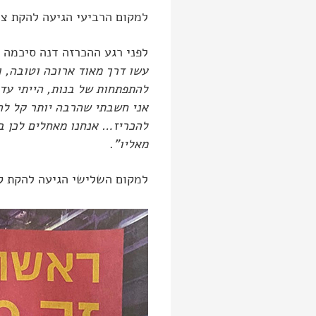
למקום הרביעי הגיעה להקת צ'
לפני רגע ההכרזה דנה סיכמה 
עשו דרך מאוד ארוכה וטובה, ו
להתפתחות של בנות, הייתי עדה
אני חשבתי שהרבה יותר קל לה
להכריז… אנחנו מאחלים לכן בה
מאליו"
.
למקום השלישי הגיעה להקת קולולו, למקום 