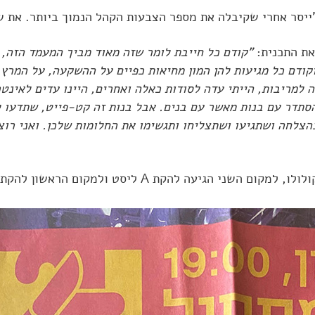
ייסר אחרי שקיבלה את מספר הצבעות הקהל הנמוך ביותר. את 
את התכנית:
"קודם כל חייבת לומר שזה מאוד מביך המעמד הזה, 
קודם כל מגיעות להן המון מחיאות כפיים על ההשקעה, על המרץ
 למריבות, הייתי עדה לסודות כאלה ואחרים, היינו עדים לאינטר
סתדר עם בנות מאשר עם בנים. אבל בנות זה קט-פייט, שתדעו ל
צלחה ושתגיעו ושתצליחו ותגשימו את החלומות שלכן. ואני רוצ
השני הגיעה להקת A ליסט ולמקום הראשון להקת