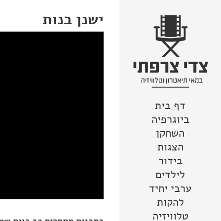
ישנן בנות
דף בית
צור קשר
מפת האתר
לדלג לתוכן
הצהרת נגישות
ביוגרפיה
השחקן
הצגות
בידור
לילדים
ערבי יחיד
להקות
טלוויזיה