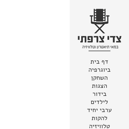
דף בית
צור קשר
מפת האתר
לדלג לתוכן
הצהרת נגישות
ביוגרפיה
השחקן
הצגות
בידור
לילדים
ערבי יחיד
להקות
טלוויזיה