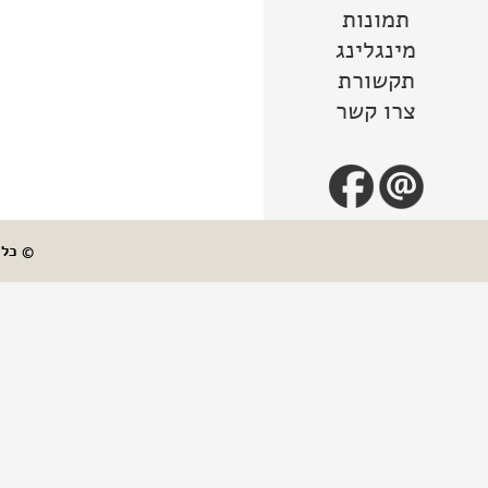
תמונות
מינגלינג
תקשורת
צרו קשר
© כל ה