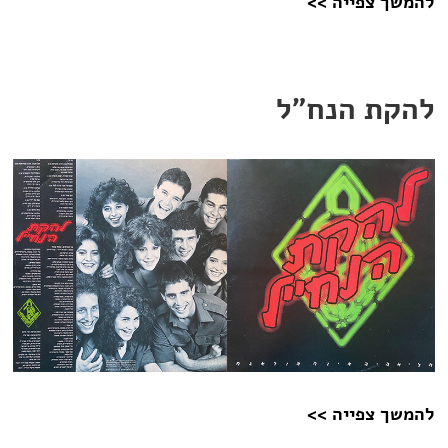
להמשך צפייה >>
להקת הנח"ל
להמשך צפייה >>