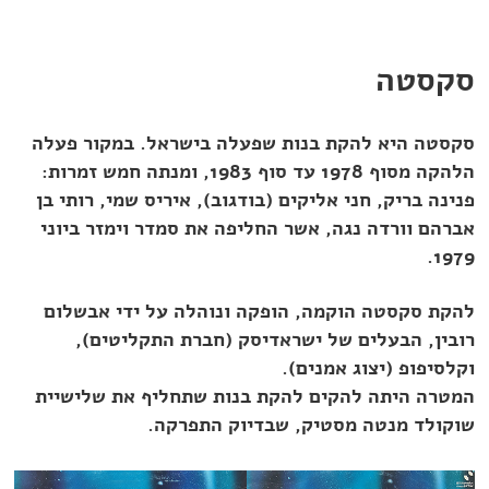
סקסטה
סקסטה היא להקת בנות שפעלה בישראל. במקור פעלה
הלהקה מסוף 1978 עד סוף 1983, ומנתה חמש זמרות:
פנינה בריק, חני אליקים (בודגוב), איריס שמי, רותי בן
אברהם וורדה נגה, אשר החליפה את סמדר וימזר ביוני
1979.
להקת סקסטה הוקמה, הופקה ונוהלה על ידי אבשלום
רובין, הבעלים של ישראדיסק (חברת התקליטים),
וקלסיפופ (יצוג אמנים).
המטרה היתה להקים להקת בנות שתחליף את שלישיית
שוקולד מנטה מסטיק, שבדיוק התפרקה.