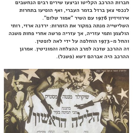
חברות ההרכב הקליטו וביצעו שירים רבים הנחשבים
לנכסי צאן ברזל בזמר העברי, ואף הופיעו בתחרות
אירוויזיון 1976 עם השיר "אמור שלום".
השלישייה מנתה במקור את הזמרות: ירדנה ארזי, רותי
הולצמן ותמי עזריה, אך עזריה פרשה אחרי פחות משנה
והחל מ-1973 הוחלפה על ידי לאה לופטין.
זה ההרכב שזכה למרב ההצלחה והמוניטין. אמרגן
ההרכב היה אברהם דשא (פשנל).