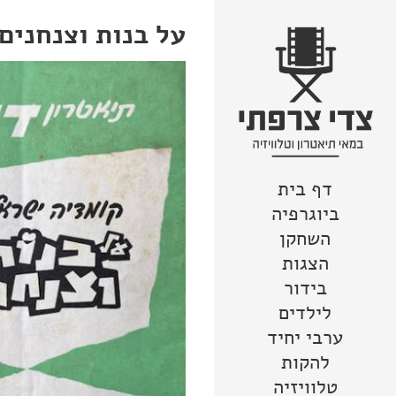
על בנות וצנחנים
דף בית
צור קשר
מפת האתר
לדלג לתוכן
הצהרת נגישות
ביוגרפיה
השחקן
הצגות
בידור
לילדים
ערבי יחיד
להקות
טלוויזיה