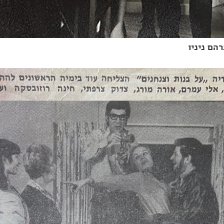
הם ניניו