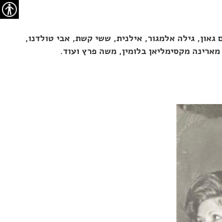
נגיש
 גאון, גילה אלמגור, אילנית, ששי קשת, אבי טולדנו,
 מארינה מקסימליאן בלומין, משה פרץ ועוד.