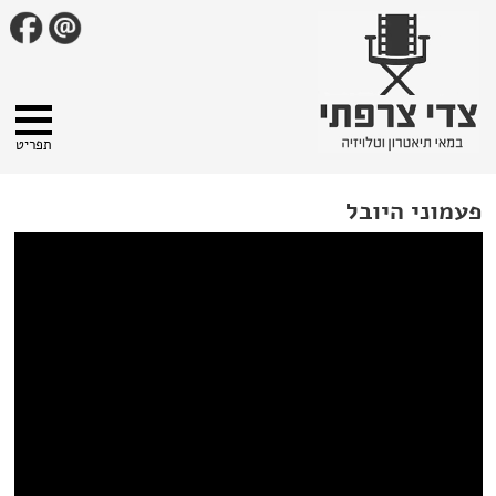
תפריט
פעמוני היובל