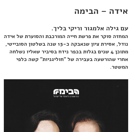
אידה – הבימה
עם גילה אלמגור וריקי בליך.
המחזה סוקר את פרשת חייה המורכבת והסוערת של אידה
נודל, אסירת ציון שנאבקה כ-15 שנה בשלטון הסובייטי,
מתוכן 4 שנים בגלות בכפר נידח בסיביר שאליו נשלחה
אחרי שהורשעה בעבירה של "חוליגניות" קשה כלפי
המשטר.