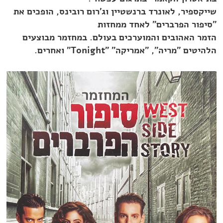
שייקספיר, לאונרד ברנשטיין וג'רום רובינס, הופכים את
"סיפור הפרברים" לאחד ממחזות
הזמר האהובים והמוערכים בעולם.
במחזמר מבוצעים
הלהיטים "מריה", "אמריקה" "Tonight" ואחרים.