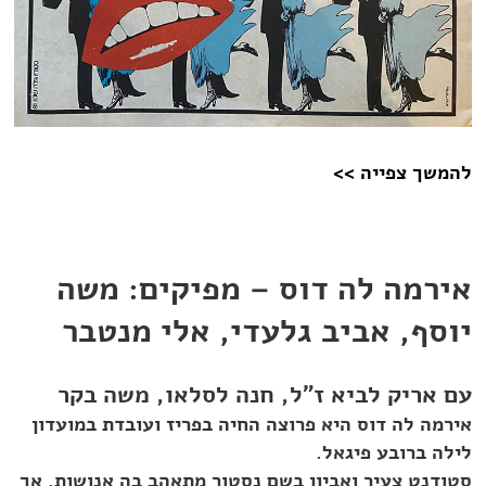
להמשך צפייה >>
אירמה לה דוס – מפיקים: משה
יוסף, אביב גלעדי, אלי מנטבר
עם אריק לביא ז"ל, חנה לסלאו, משה בקר
אירמה לה דוס היא פרוצה החיה בפריז ועובדת במועדון
לילה ברובע פיגאל.
סטודנט צעיר ואביון בשם נסטור מתאהב בה אנושות, אך