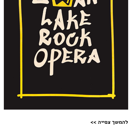
להמשך צפייה >>