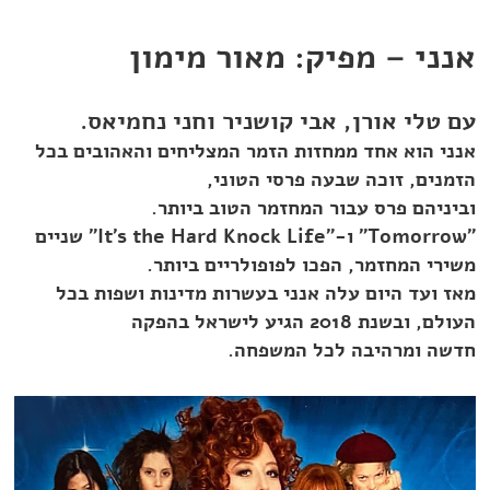
אנני – מפיק: מאור מימון
עם טלי אורן, אבי קושניר וחני נחמיאס.
אנני הוא אחד ממחזות הזמר המצליחים והאהובים בכל
הזמנים, זוכה שבעה פרסי הטוני,
וביניהם פרס עבור המחזמר הטוב ביותר.
"Tomorrow" ו-"It's the Hard Knock Life" שניים
משירי המחזמר, הפכו לפופולריים ביותר.
מאז ועד היום עלה אנני בעשרות מדינות ושפות בכל
העולם, ובשנת 2018 הגיע לישראל בהפקה
חדשה ומרהיבה לכל המשפחה.