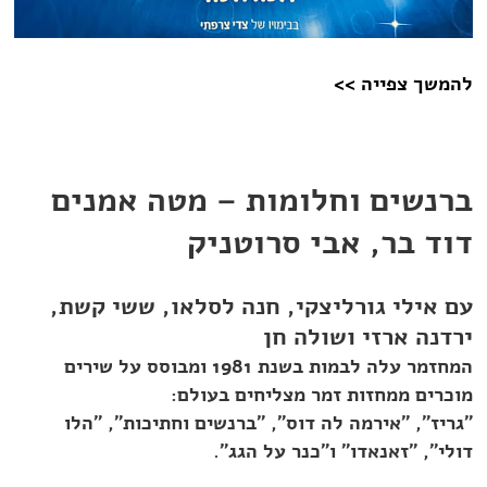
להמשך צפייה >>
ברנשים וחלומות – מטה אמנים
דוד בר, אבי סרוטניק
עם אילי גורליצקי, חנה לסלאו, ששי קשת,
ירדנה ארזי ושולה חן
המחזמר עלה לבמות בשנת 1981 ומבוסס על שירים
מוכרים ממחזות זמר מצליחים בעולם:
"גריז", "אירמה לה דוס", "ברנשים וחתיכות", "הלו
דולי", "זאנאדו" ו"כנר על הגג".