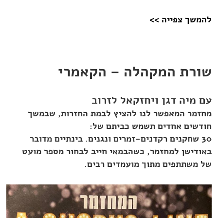
להמשך צפייה >>
שורת המקהלה – הקאמרי
עם מיה דגן ויחזקאל לזרוב
מחזמר המאפשר לנו להציץ לבמת החזרות, שבמשך
חודשים אחדים תשמש כביתם של:
30 שחקנים רקדנים-זמרים ונגנים.
בינתיים מדובר
באודישן למחזמר, כשהבמאי חייב לבחור מספר מועט
של משתתפים מתוך מועמדים רבים.