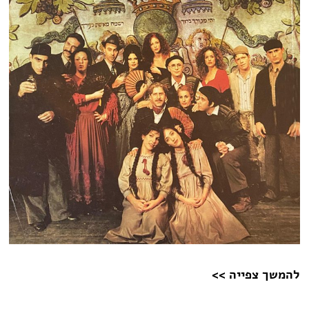
להמשך צפייה >>