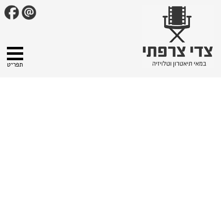
תפריט